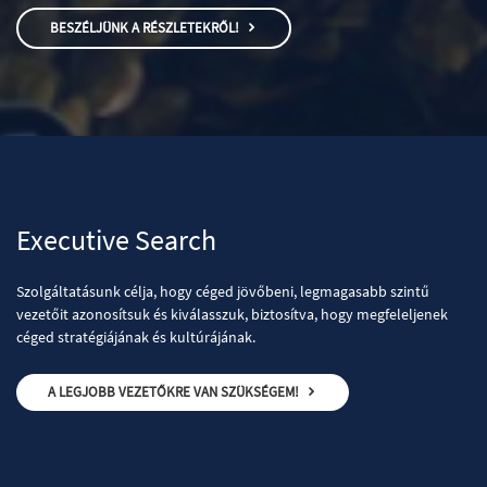
BESZÉLJÜNK A RÉSZLETEKRŐL!
Executive Search
Szolgáltatásunk célja, hogy céged jövőbeni, legmagasabb szintű
vezetőit azonosítsuk és kiválasszuk, biztosítva, hogy megfeleljenek
céged stratégiájának és kultúrájának.
A LEGJOBB VEZETŐKRE VAN SZÜKSÉGEM!