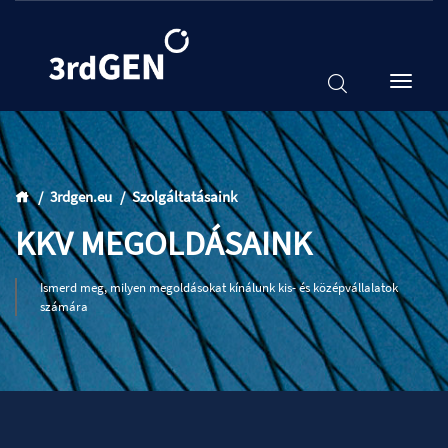
3rdgen.eu
Szolgáltatásaink
KKV MEGOLDÁSAINK
Ismerd meg, milyen megoldásokat kínálunk kis- és középvállalatok
számára