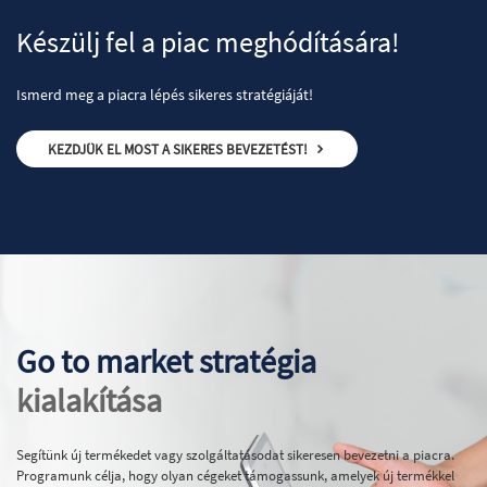
Készülj fel a piac meghódítására!
Ismerd meg a piacra lépés sikeres stratégiáját!
KEZDJÜK EL MOST A SIKERES BEVEZETÉST!
Go to market stratégia
kialakítása
Segítünk új termékedet vagy szolgáltatásodat sikeresen bevezetni a piacra.
Programunk célja, hogy olyan cégeket támogassunk, amelyek új termékkel