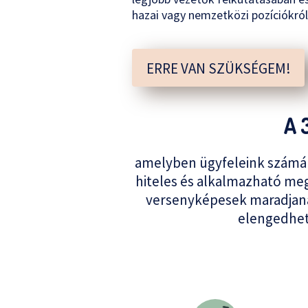
hazai vagy nemzetközi pozíciókról
ERRE VAN SZÜKSÉGEM!
A 
amelyben ügyfeleink számára
hiteles és alkalmazható meg
versenyképesek maradjana
elengedhete