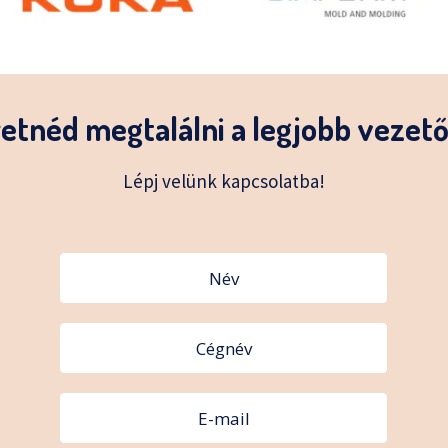
etnéd megtalálni a legjobb vezet
Lépj velünk kapcsolatba!