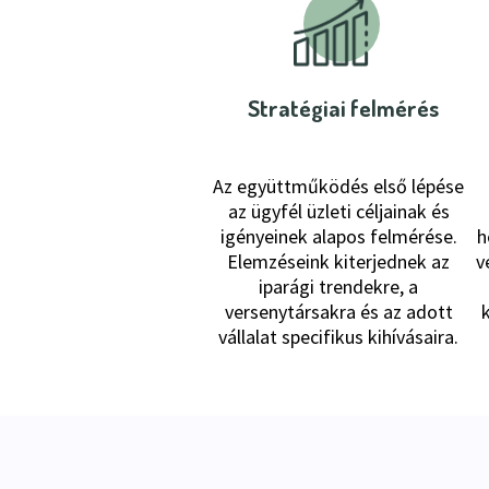
Stratégiai felmérés
Az együttműködés első lépése
az ügyfél üzleti céljainak és
igényeinek alapos felmérése.
h
Elemzéseink kiterjednek az
v
iparági trendekre, a
versenytársakra és az adott
vállalat specifikus kihívásaira.