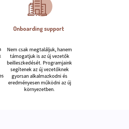
Onboarding support
n
Nem csak megtaláljuk, hanem
k
támogatjuk is az új vezetők
beilleszkedését. Programjaink
segítenek az új vezetőknek
es
gyorsan alkalmazkodni és
eredményesen működni az új
.
környezetben.