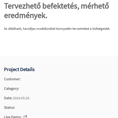
Tervezhető befektetés, mérhető
eredmények.
Az átlátható, havidíjas modellünkkel könnyedén tervezheted a költségeidet.
Project Details
Customer:
Category:
Date:
2024.05.29.
Status:
Live Demo: