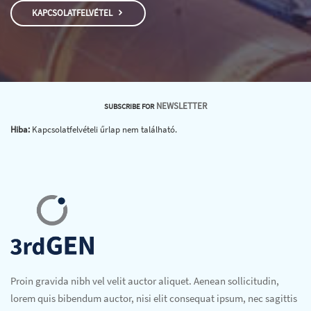
KAPCSOLATFELVÉTEL
NEWSLETTER
SUBSCRIBE FOR
Hiba:
Kapcsolatfelvételi űrlap nem található.
Proin gravida nibh vel velit auctor aliquet. Aenean sollicitudin,
lorem quis bibendum auctor, nisi elit consequat ipsum, nec sagittis