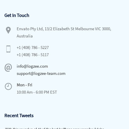
Get In Touch
Envato Pty Ltd, 13/2 Elizabeth St Melbourne VIC 3000,
Australia
+1 (408) 786 - 5227
+1 (408) 786 - 5117
info@logzee.com
support@logzee-team.com
Mon - Fri
10:00 Am - 6:00 PM EST
Recent Tweets