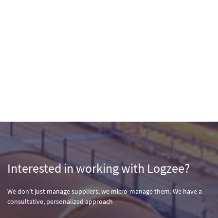
Interested in working with Logzee?
We don’t just manage suppliers, we micro-manage them. We have a
consultative, personalized approach