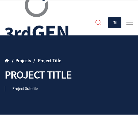
Projects
Project Title
PROJECT TITLE
Project Subtitle