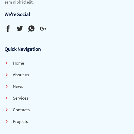
sem nibh id elit.
We're Social
Quick Navigation
Home
About us
News
Services
Contacts
Projects