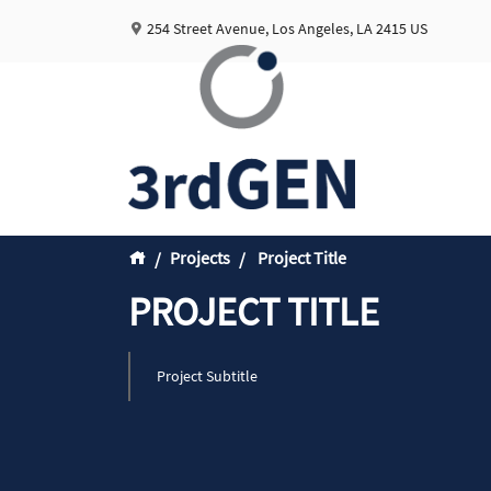
254 Street Avenue, Los Angeles, LA 2415 US
Projects
Project Title
PROJECT TITLE
Project Subtitle