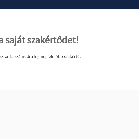
a saját szakértődet!
sztani a számodra legmegfelelőbb szakértő.