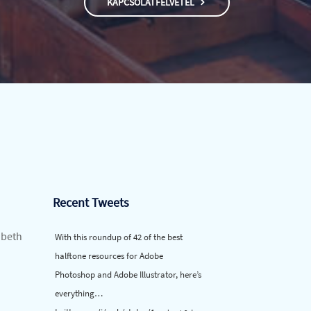
KAPCSOLATFELVÉTEL
Recent Tweets
abeth
With this roundup of 42 of the best
halftone resources for Adobe
Photoshop and Adobe Illustrator, here’s
everything…