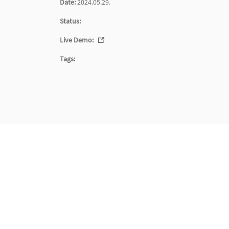
Date:
2024.05.29.
Status:
Live Demo:
Tags: