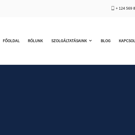
+ 124 569 
FŐOLDAL
RÓLUNK
SZOLGÁLTATÁSAINK
BLOG
KAPCSO