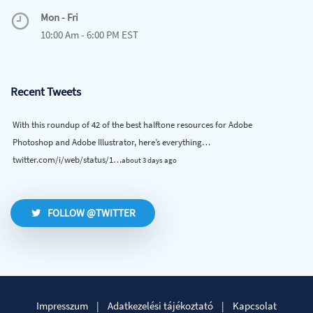
Mon - Fri
10:00 Am - 6:00 PM EST
Recent Tweets
With this roundup of 42 of the best halftone resources for Adobe
Photoshop and Adobe Illustrator, here’s everything…
twitter.com/i/web/status/1…
about 3 days ago
FOLLOW @TWITTER
Impresszum
|
Adatkezelési tájékoztató
|
Kapcsolat