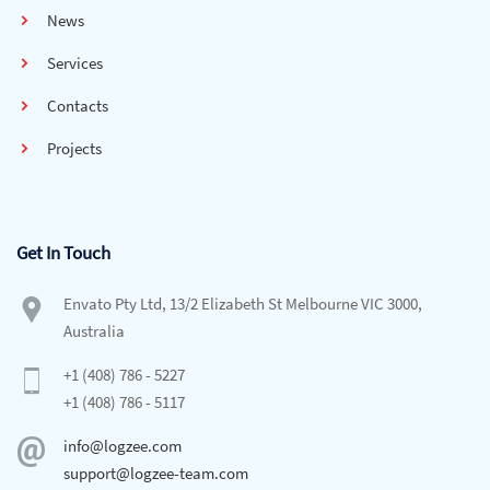
News
Services
Contacts
Projects
Get In Touch
Envato Pty Ltd, 13/2 Elizabeth St Melbourne VIC 3000,
Australia
+1 (408) 786 - 5227
+1 (408) 786 - 5117
info@logzee.com
support@logzee-team.com