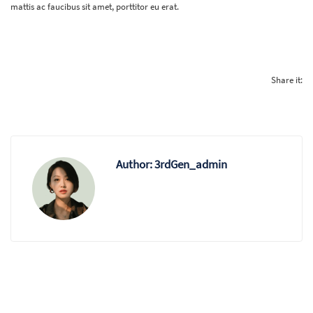
mattis ac faucibus sit amet, porttitor eu erat.
Share it:
Author:
3rdGen_admin