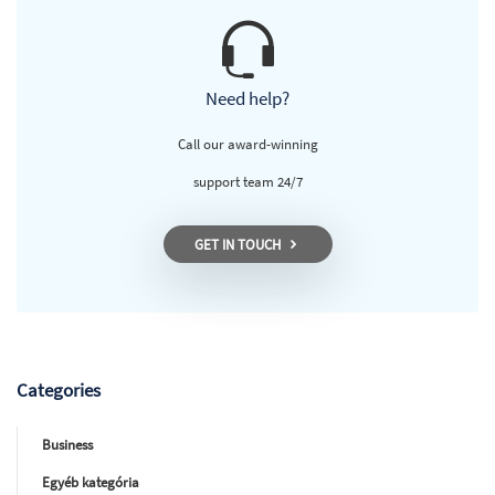
Need help?
Call our award-winning
support team 24/7
GET IN TOUCH
Categories
Business
Egyéb kategória