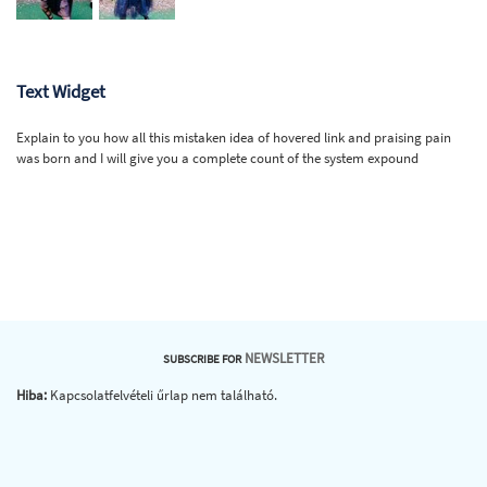
Text Widget
Explain to you how all this mistaken idea of hovered link and praising pain
was born and I will give you a complete count of the system expound
NEWSLETTER
SUBSCRIBE FOR
Hiba:
Kapcsolatfelvételi űrlap nem található.