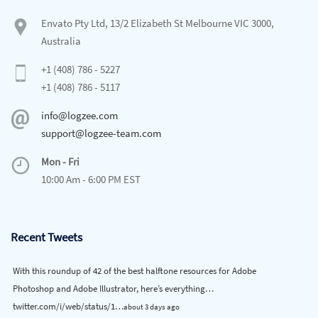
Envato Pty Ltd, 13/2 Elizabeth St Melbourne VIC 3000,
Australia
+1 (408) 786 - 5227
+1 (408) 786 - 5117
info@logzee.com
support@logzee-team.com
Mon - Fri
10:00 Am - 6:00 PM EST
Recent Tweets
With this roundup of 42 of the best halftone resources for Adobe
Photoshop and Adobe Illustrator, here’s everything…
twitter.com/i/web/status/1…
about 3 days ago