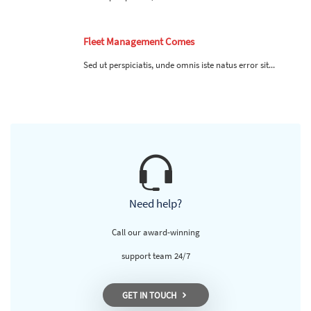
Fleet Management Comes
Sed ut perspiciatis, unde omnis iste natus error sit...
Need help?
Call our award-winning
support team 24/7
GET IN TOUCH