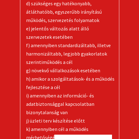
d) szükséges egy hatékonyabb,
átláthatóbb, egyszerűbb irányítású
működés, szervezetés folyamatok
e) jelentős változás alatt álló
szervezetek esetében
f) amennyiben standardizáltabb, illetve
harmonizáltabb, legjobb gyakorlatok
szerintiműködés a cél
g) növekvő vállalkozások esetében
h) amikor a szolgáltatások- és a működés
fejlesztése a cél
i) amennyiben az információ- és
adatbiztonsággal kapcsolatban
bizonytalanság van
j) üzleti terv készítése előtt
k) amennyiben cél a működés
mérhetőségének és