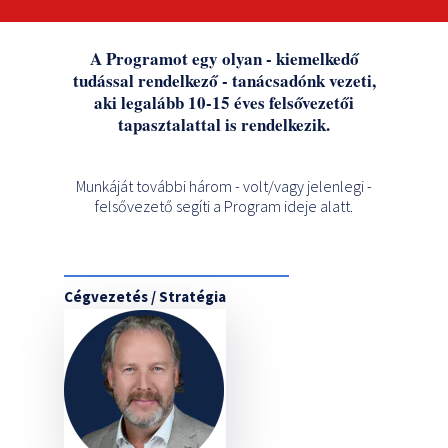
A Programot egy olyan - kiemelkedő
tudással rendelkező - tanácsadónk vezeti,
aki legalább 10-15 éves felsővezetői
tapasztalattal is rendelkezik.
Munkáját további három - volt/vagy jelenlegi -
felsővezető segíti a Program ideje alatt.
Cégvezetés / Stratégia