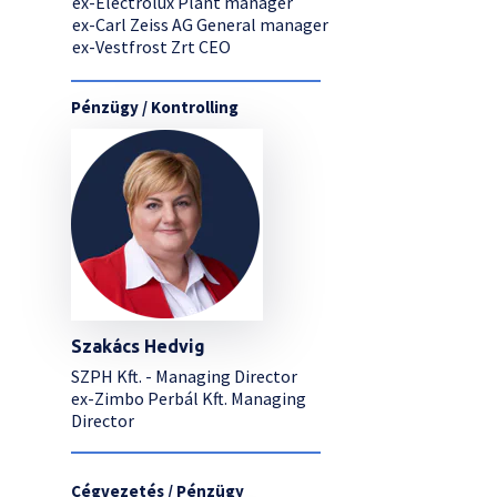
ex-Electrolux Plant manager
ex-Carl Zeiss AG General manager
ex-Vestfrost Zrt CEO
Pénzügy / Kontrolling
Szakács Hedvig
SZPH Kft. - Managing Director
ex-Zimbo Perbál Kft. Managing
Director
Cégvezetés / Pénzügy