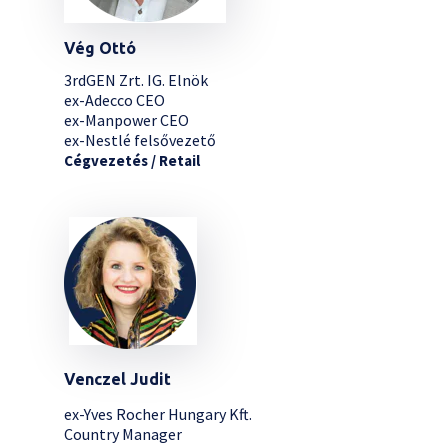
Vég Ottó
3rdGEN Zrt. IG. Elnök
ex-Adecco CEO
ex-Manpower CEO
ex-Nestlé felsővezető
Cégvezetés / Retail
Venczel Judit
ex-Yves Rocher Hungary Kft.
Country Manager