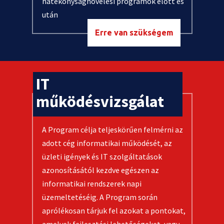
hatékonyságnövelési programok előtt és
után
Erre van szükségem
IT
működésvizsgálat
A Program célja teljeskörűen felmérni az
adott cég informatikai működését, az
üzleti igények és IT szolgáltatások
azonosításától kezdve egészen az
informatikai rendszerek napi
üzemeltetéséig. A Program során
aprólékosan tárjuk fel azokat a pontokat,