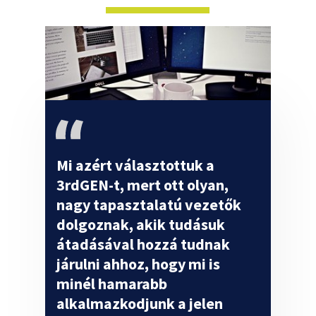
Mi azért választottuk a
3rdGEN-t, mert ott olyan,
nagy tapasztalatú vezetők
dolgoznak, akik tudásuk
átadásával hozzá tudnak
járulni ahhoz, hogy mi is
minél hamarabb
alkalmazkodjunk a jelen