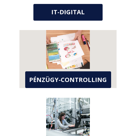
IT-DIGITAL
PÉNZÜGY-CONTROLLING