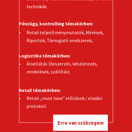
technikák
Pénzügy, kontrolling témakörben:
Retail teljesítménymutatók, Mérések,
Riportok, Támogató rendszerek,
Logisztika témakörben:
Áruellátás (beszerzés, készletezés,
rendelések, szállítás)
Retail témakörben:
Retail „must have” előírások / eladási
protokoll
Erre van szükségem