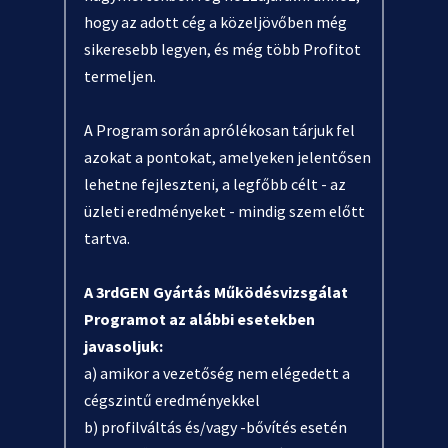
hogy az adott cég a közeljövőben még
sikeresebb legyen, és még több Profitot
termeljen.
A Program során aprólékosan tárjuk fel
azokat a pontokat, amelyeken jelentősen
lehetne fejleszteni, a legfőbb célt - az
üzleti eredményeket - mindig szem előtt
tartva.
A 3rdGEN Gyártás Működésvizsgálat
Programot az alábbi esetekben
javasoljuk:
a) amikor a vezetőség nem elégedett a
cégszintű eredményekkel
b) profilváltás és/vagy -bővítés esetén