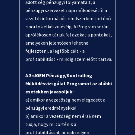
adott cég pénzügyi folyamatait, a
pénzügyi szervezet napi működésétől a
vezetői információs rendszerben történő
riportok elkészüléséig. A Program során
aprólékosan tárjuk fel azokat a pontokat,
amelyeken jelentősen lehetne
fejleszteni, a legfőbb célt - a
profitabilitást - mindig szem előtt tartva.
A 3rdGEN Pénzügy/Kontrolling
Működésvizsgálat Programot az alábbi
esetekben javasoljuk:
a) amikor a vezetőség nem elégedett a
pénzügyi eredményekkel
b) amikor a vezetőség nem érzi/nem
tudja, hogy mi történik a
profitabilitással, annak milyen