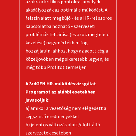
azokra a kritikus pontokra, amelyek
akadályozzák az optimális működést. A
felszín alatt megbújó - és a HR-rel szoros
kapcsolatba hozható - szervezeti
problémák feltárása (és azok megfelelő
kezelése) nagymértékben fog
hozzájárulni ahhoz, hogy az adott cég a
közeljövőben még sikeresebb legyen, és
még több Profitot termeljen.
A 3rdGEN HR-működésvizsgálat
Programot az alábbi esetekben
javasoljuk:
a) amikor a vezetőség nem elégedett a
cégszintű eredményekkel
b) jelentős változás alatt/előtt álló
szervezetek esetében