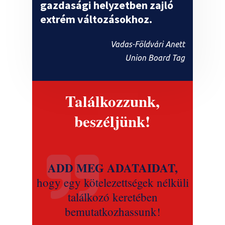
gazdasági helyzetben zajló
extrém változásokhoz.
Vadas-Földvári Anett
Union Board Tag
Találkozzunk,
beszéljünk!
ADD MEG ADATAIDAT,
hogy egy kötelezettségek nélküli
találkozó keretében
bemutatkozhassunk!