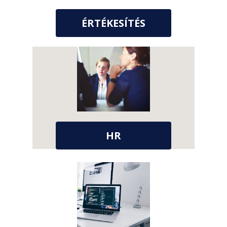
ÉRTÉKESÍTÉS
HR