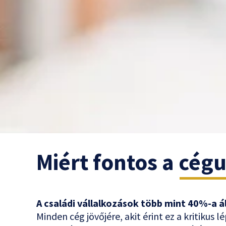
Miért fontos a cég
A családi vállalkozások több mint 40%-a 
Minden cég jövőjére, akit érint ez a kritikus