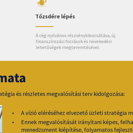
Tőzsdére lépés
A cég nyilvános részvénykibocsátása, új
finanszírozási források és növekedési
lehetőségek megteremtésével.
amata
atégia és részletes megvalósítási terv kidolgozása:
A vízió eléréséhez elvezető üzleti stratégia 
Ennek megvalósítását irányítani képes, felh
menedzsment kiépítése, folyamatos fejleszt