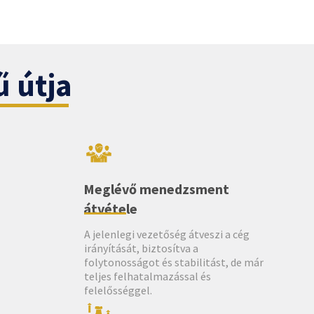
ű útja
Meglévő menedzsment
átvétele
A jelenlegi vezetőség átveszi a cég
irányítását, biztosítva a
folytonosságot és stabilitást, de már
teljes felhatalmazással és
felelősséggel.