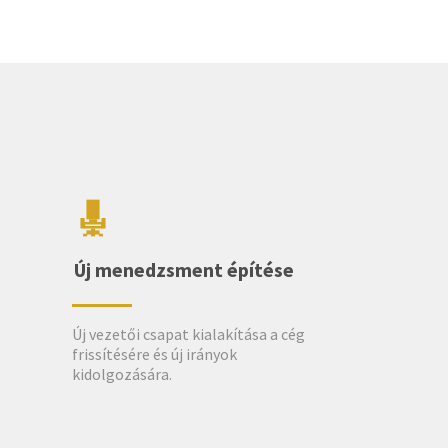
Új menedzsment építése
Új vezetői csapat kialakítása a cég
frissítésére és új irányok
kidolgozására.