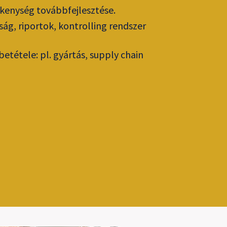
ékenység továbbfejlesztése.
ág, riportok, kontrolling rendszer
etétele: pl. gyártás, supply chain