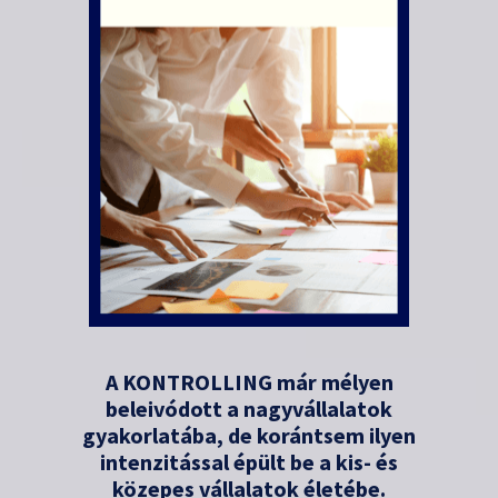
A KONTROLLING már mélyen
beleivódott a nagyvállalatok
gyakorlatába, de korántsem ilyen
intenzitással épült be a kis- és
közepes vállalatok életébe.