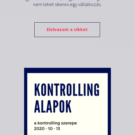
nem lehet sikeres egy vállalkozás.
Elolvasom a cikket