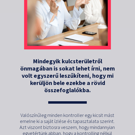
Mindegyik kulcsterületről
önmagában is sokat lehet írni, nem
volt egyszerű leszűkíteni, hogy mi
kerüljön bele ezekbe a rövid
összefoglalókba.
Valószínűleg minden kontroller egy kicsit mást
emelne ki a saját ízlése és tapasztalata szerint.
Azt viszont biztosra veszem, hogy mindannyian
egyetértünk abban, hogy a kontrolling nélkül