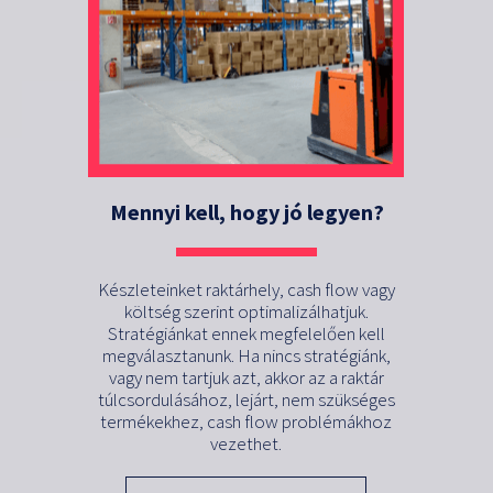
Mennyi kell, hogy jó legyen?
Készleteinket raktárhely, cash flow vagy
költség szerint optimalizálhatjuk.
Stratégiánkat ennek megfelelően kell
megválasztanunk. Ha nincs stratégiánk,
vagy nem tartjuk azt, akkor az a raktár
túlcsordulásához, lejárt, nem szükséges
termékekhez, cash flow problémákhoz
vezethet.