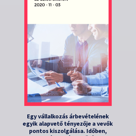
Egy vállalkozás árbevételének
egyik alapvető tényezője a vevők
pontos kiszolgálása. Időben,