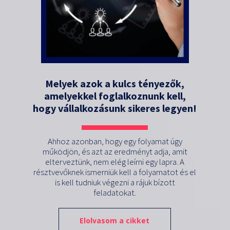
Melyek azok a kulcs tényezők,
amelyekkel foglalkoznunk kell,
hogy vállalkozásunk sikeres legyen!
Ahhoz azonban, hogy egy folyamat úgy
működjön, és azt az eredményt adja, amit
elterveztünk, nem elég leírni egy lapra. A
résztvevőknek ismerniük kell a folyamatot és el
is kell tudniuk végezni a rájuk bízott
feladatokat.
Elolvasom a cikket