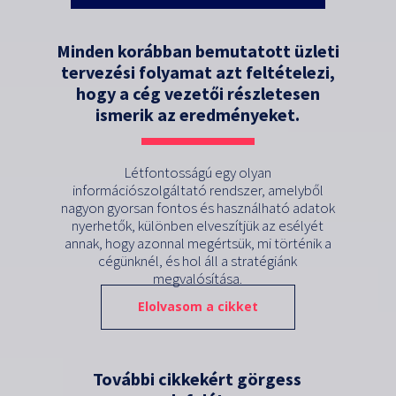
Minden korábban bemutatott üzleti
tervezési folyamat azt feltételezi,
hogy a cég vezetői részletesen
ismerik az eredményeket.
Létfontosságú egy olyan
információszolgáltató rendszer, amelyből
nagyon gyorsan fontos és használható adatok
nyerhetők, különben elveszítjük az esélyét
annak, hogy azonnal megértsük, mi történik a
cégünknél, és hol áll a stratégiánk
megvalósítása.
Elolvasom a cikket
További cikkekért görgess