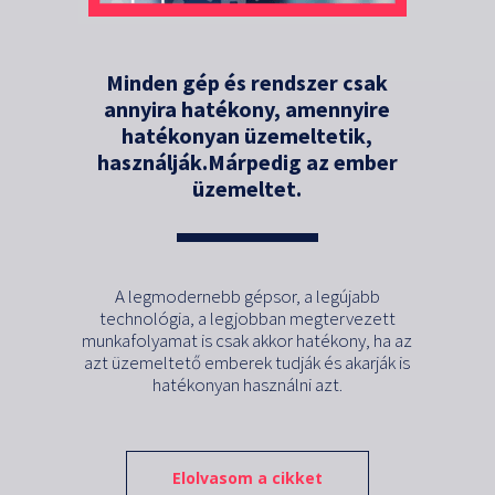
Minden gép és rendszer csak
annyira hatékony, amennyire
hatékonyan üzemeltetik,
használják.Márpedig az ember
üzemeltet.
A legmodernebb gépsor, a legújabb
technológia, a legjobban megtervezett
munkafolyamat is csak akkor hatékony, ha az
azt üzemeltető emberek tudják és akarják is
hatékonyan használni azt.
Elolvasom a cikket