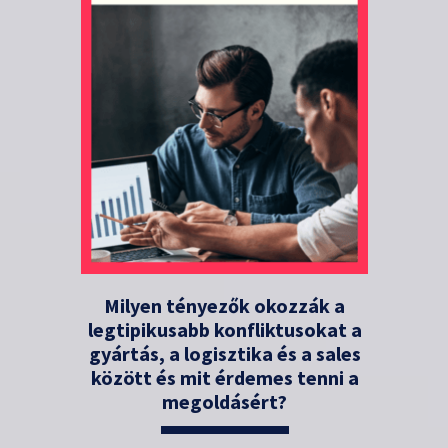
Milyen tényezők okozzák a
legtipikusabb konfliktusokat a
gyártás, a logisztika és a sales
között és mit érdemes tenni a
megoldásért?