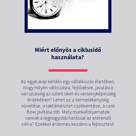
Miért előnyös a ciklusidő
használata?
Az egyik alap kérdés egy vállalkozás életében,
hogy milyen változásra, fejlődésre, javulásra
van szükség az üzleti siker és versenyképesség
érdekében? Lehet ez a termelékenység
növelése, a raktárkészlet csökkentése, a cash
flow javítása stb. Mely munkafolyamatok
vannak a legnagyobb hatással az elérendő
célra? Ezekkel érdemes kezdeni a fejlesztést.