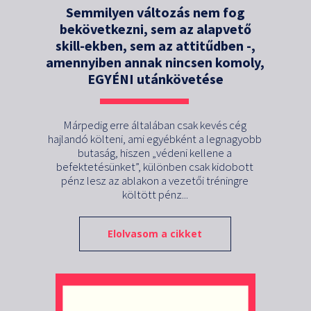
Semmilyen változás nem fog
bekövetkezni, sem az alapvető
skill-ekben, sem az attitűdben -,
amennyiben annak nincsen komoly,
EGYÉNI utánkövetése
Márpedig erre általában csak kevés cég
hajlandó költeni, ami egyébként a legnagyobb
butaság, hiszen „védeni kellene a
befektetésünket”, különben csak kidobott
pénz lesz az ablakon a vezetői tréningre
költött pénz...
Elolvasom a cikket