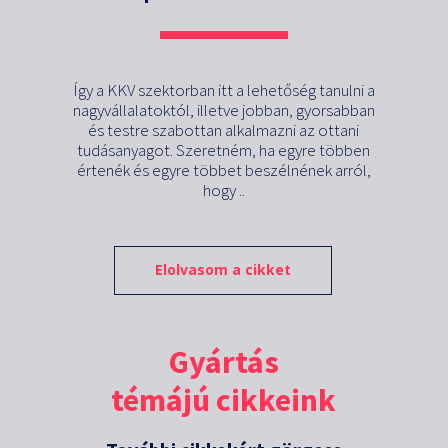
Így a KKV szektorban itt a lehetőség tanulni a
nagyvállalatoktól, illetve jobban, gyorsabban
és testre szabottan alkalmazni az ottani
tudásanyagot. Szeretném, ha egyre többen
értenék és egyre többet beszélnének arról,
hogy ..
Elolvasom a cikket
Gyártás
témájú cikkeink