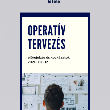
lefelé!