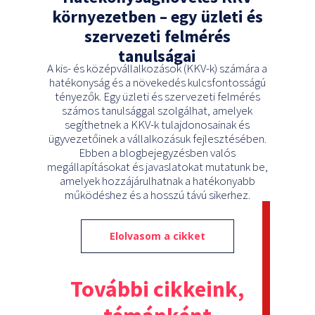
környezetben – egy üzleti és
szervezeti felmérés
tanulságai
A kis- és középvállalkozások (KKV-k) számára a
hatékonyság és a növekedés kulcsfontosságú
tényezők. Egy üzleti és szervezeti felmérés
számos tanulsággal szolgálhat, amelyek
segíthetnek a KKV-k tulajdonosainak és
ügyvezetőinek a vállalkozásuk fejlesztésében.
Ebben a blogbejegyzésben valós
megállapításokat és javaslatokat mutatunk be,
amelyek hozzájárulhatnak a hatékonyabb
működéshez és a hosszú távú sikerhez.
Elolvasom a cikket
További cikkeink,