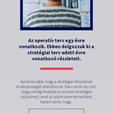
Az operatív terv egy évre
vonatkozik. Ebben dolgozzuk ki a
stratégiai terv adott évre
vonatkozó részleteit.
Azzal kezdjük, hogy a stratégiai célszámok
érvényességét ellenőrizzük. Nem arról van szó,
hogy mindig felülírjuk az eredeti stratégiai
célszámot, amit az adott évre terveztünk,
hanem arról, hogy..